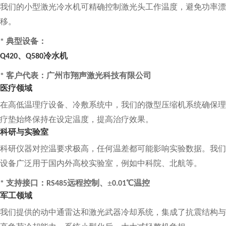
我们的小型激光冷水机可精确控制激光头工作温度，避免功率漂
移。
典型设备：
*
、
冷水机
Q420
Q580
客户代表：广州市翔声激光科技有限公司
*
医疗领域
在高低温理疗设备、冷敷系统中，我们的微型压缩机系统确保理
疗垫始终保持在设定温度，提高治疗效果。
科研与实验室
科研仪器对控温要求极高，任何温差都可能影响实验数据。我们
设备广泛用于国内外高校实验室，例如中科院、北航等。
支持接口：
远程控制、±
℃温控
*
RS485
0.01
军工领域
我们提供的动中通雷达和激光武器冷却系统，集成了抗震结构与