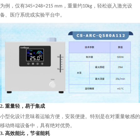
为例，仅有
×
×
，重量约
，轻松嵌入激光设
345
248
215 mm
10kg
备、医疗系统或实验平台中。
2. 重量轻，易于集成
小型化设计意味着运输方便，安装便捷。特别是在对重量敏感的
移动终端设备中，具有绝对优势。
3. 高效能比，节省能耗