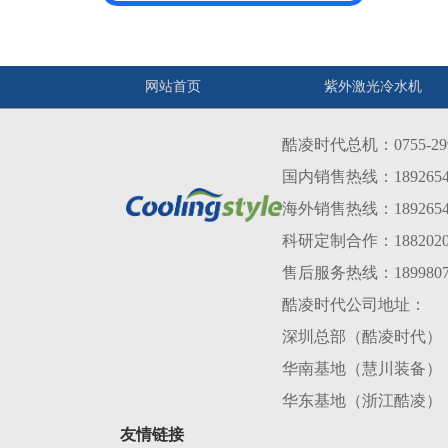
网站首页
紫外激光冷水机
酷凌时代总机：0755-299
国内销售热线：1892654
海外销售热线：1892654638
科研定制合作：1882020
售后服务热线：1899807
酷凌时代公司地址：
深圳总部（酷凌时代）：
华南基地（慧川装备）
华东基地（浙江酷凌）
友情链接