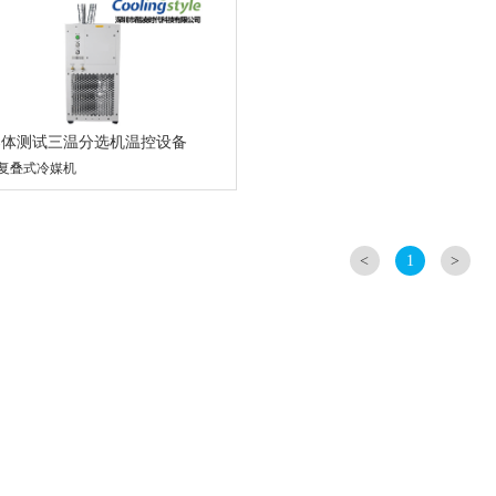
导体测试三温分选机温控设备
复叠式冷媒机
1