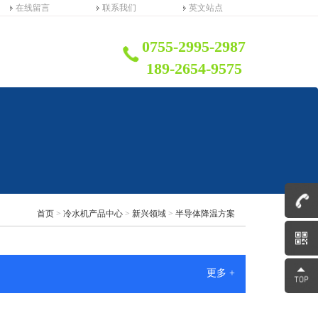
在线留言
联系我们
英文站点
0755-2995-2987
189-2654-9575
首页
>
冷水机产品中心
>
新兴领域
>
半导体降温方案
更多 +