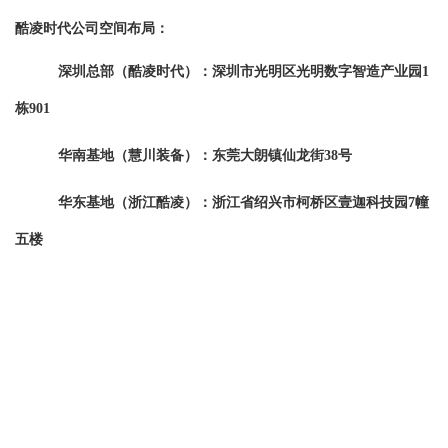
酷凌时代公司空间布局：
深圳总部（酷凌时代）：深圳市光明区光明数字智造产业园1
栋901
华南基地（慧川装备）：东莞大朗镇仙龙街38号
华东基地（浙江酷凌）：浙江省绍兴市柯桥区壹迦科技园7幢
五楼