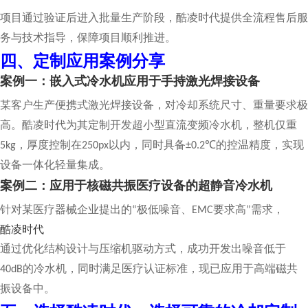
项目通过验证后进入批量生产阶段，酷凌时代提供全流程售后服
务与技术指导，保障项目顺利推进
。
四、定制应用案例分享
案例一：嵌入式冷水机应用于手持激光焊接设备
某客户生产便携式激光焊接设备，对冷却系统尺寸、重量要求极
高。酷凌时代为其定制开发超小型直流变频冷水机，整机仅重
，厚度控制在
以内，同时具备
的控温精度，实现
5kg
250px
±0.2℃
设备一体化轻量集成。
案例二：应用于核磁共振医疗设备的超静音冷水机
针对某医疗器械企业提出的
极低噪音、
要求高
需求，
“
EMC
”
酷凌时代
通过优化结构设计与压缩机驱动方式，成功开发出噪音低于
的冷水机，同时满足医疗认证标准，现已应用于高端磁共
40dB
振设备中。