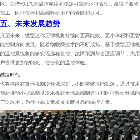
区
。凭借
的温控精度和稳定可靠的运行表现，赢得了激光
±0.1℃
加工、医疗仪器和高端科研用户的青睐和认可。
五、未来发展趋势
展望未来，微型迷你压缩机将持续向更高能效、更小体积和更智
能控制方向发展。随着物联网技术的不断成熟，基于微型压缩机
的温控系统将能够实现远程监控、故障预测与自适应调节，为用
户提供更加智能化、便捷化的温控体验。
酷凌时代
也将持续在
微环境制冷
领域深耕，不断突破性能瓶颈，通过技术
创新推动小型高精度冷水机在全球高端制造业和医疗科研领域的
广泛应用，为行业高质量发展贡献可靠的温控力量。