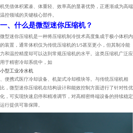
机凭借体积紧凑、体重轻、效率高的显著优势，正逐渐成为高端
温控领域的关键核心部件。
一、什么是微型迷你压缩机？
微型迷你压缩机是一种将压缩机制冷技术高度集成于极小体积内
的装置，通常体积仅为传统压缩机的
甚至更小，但其制冷能
1/5
力和温控精度却可以达到常规压缩机的水平。这类压缩机广泛应
用于精密冷却系统中，如
小型工业冷水机
、便携式医疗冷却设备、机架式冷却模块等。与传统压缩机相
比，微型迷你压缩机在结构设计和能效控制方面进行了针对性优
化，可实现快速启停和精准调节，对高精密终端设备的持续稳定
运行提供可靠保障。