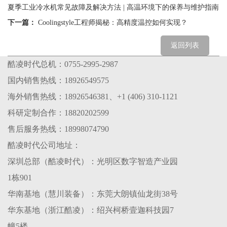
夏季工业冷水机常见故障及解决方法 | 高温环境下的保养与维护指南
下一篇：
Coolingstyle工程师揭秘：高精度温控如何实现？
返回列表
酷凌时代总机：0755-2995-2987
国内销售热线：18926549575
海外销售热线：18926546381、+1 (406) 310-1121
科研定制合作：18820202599
售后服务热线：18998074790
酷凌时代公司地址：
深圳总部（酷凌时代）：光明区数字智造产业园
1栋901
华南基地（慧川装备）：东莞大朗镇仙龙街38号
华东基地（浙江酷凌）：绍兴柯桥壹迦科技园7
幢5楼