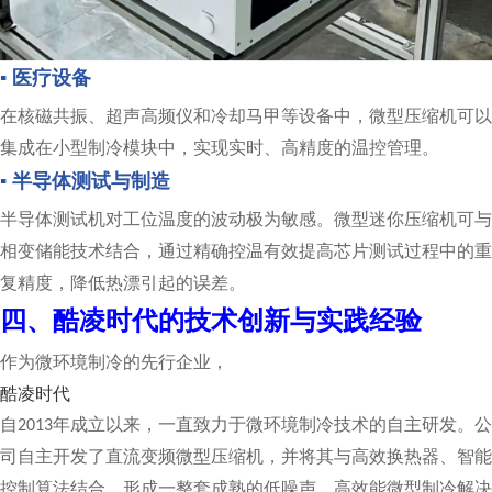
▪ 医疗设备
在核磁共振、超声高频仪和冷却马甲等设备中，微型压缩机可以
集成在小型制冷模块中，实现实时、高精度的温控管理。
▪ 半导体测试与制造
半导体测试机对工位温度的波动极为敏感。微型迷你压缩机可与
相变储能技术结合，通过精确控温有效提高芯片测试过程中的重
复精度，降低热漂引起的误差。
四、酷凌时代的技术创新与实践经验
作为微环境制冷的先行企业，
酷凌时代
自
年成立以来，一直致力于
微环境制冷技术的自主研发。公
2013
司自主开发了直流变频微型压缩机，并将其与高效换热器、智能
控制算法结合，形成一整套成熟的低噪声、高效能微型制冷解决