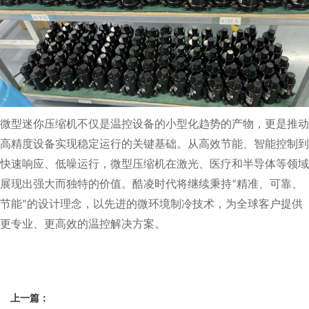
微型迷你压缩机不仅是温控设备的小型化趋势的产物，更是推动
高精度设备实现稳定运行的关键基础。从高效节能、智能控制到
快速响应、低噪运行，微型压缩机在激光、医疗和半导体等领域
展现出强大而独特的价值。酷凌时代将继续秉持
精准、可靠、
“
节能
的设计理念，以先进的
微环境
制冷技术，为全球客户提供
”
更专业、更高效的温控解决方案。
上一篇：