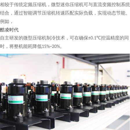
相较于传统定频压缩机，微型迷你压缩机可与直流变频控制系统
结合，通过智能调节压缩机转速匹配实际负载，实现动态节能。
例如，
酷凌时代
自主研发的微型压缩机制冷技术，可在确保
控温精度的同
±0.1℃
时，将整机能耗降低
。
15%~20%