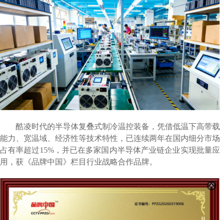
酷凌时代
的半导体复叠式制冷温控装备，凭
借低温下高带载
能力、宽温域、经
济性等技术特性，已连续两年在国内细分市场
占有率超过
15%，并已在多家国内半导体产业链企业实现批量
用，获《品牌中国》栏目行业战略合作品牌。