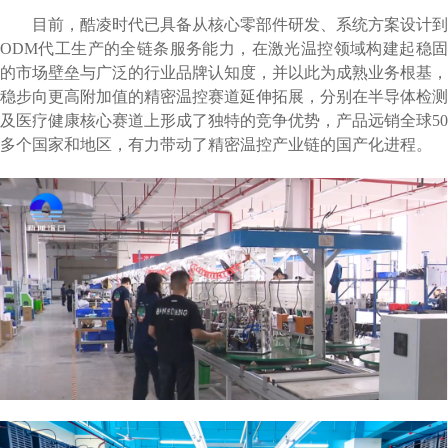
目前，酷凌时代已具备从核心零部件研发、系统方案设计到
ODM代工生产的全链条服务能力，在激光温控领域构建起稳固
的市场壁垒与广泛的行业品牌认知度，并以此为成熟业务根基，
稳步向更高附加值的精密温控赛道延伸拓展，分别在半导体检测
及医疗健康核心赛道上形成了独特的竞争优势，产品远销全球50
多个国家和地区，有力带动了精密温控产业链的国产化进程。