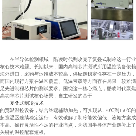
在半导体检测领域，酷凌时代则攻克了复叠式制冷这一行业
核心技术难题。长期以来，国内高端芯片测试所用温控装备依赖
海外进口，采购与运维成本较高，供应链稳定性存在一定压力，
而国内现行方案在温区覆盖、低温带载等方面存在局限，较难满
足先进制程芯片的测试要求。围绕这一核心痛点，酷凌时代聚焦
高功率芯片测试核心场景，自主研发的基于
复叠式制冷技术
的宽温温控设备，结合终端辅助加热，可实现从- 70℃到150℃的
超宽温区连续稳定运行，有效破解了制冷能效偏低、液氮方案成
本高、操作灵活性不足的行业痛点，为我国半导体产业链补上了
关键的温控配套短板。