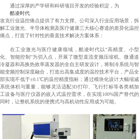
通过深厚的产学研和科研项目开发的经验积淀，为
酷凌时代
攻克行业温控痛点提供了有力支撑。公司深入行业应用场景，拆
解工业激光、半导体检测及医疗健康三大核心赛道的差异化温控
痛点，打造了针对性的垂直技术解决方案体系：
在工业激光与医疗健康领域，酷凌时代以“高精度、小型
化、智能控制”为切入点，开展了微型直流变频压缩机、微通道
冷凝器和高换热效率蒸发器的全自主研发设计，将制冷系统与智
能变频控制深度融合，打造出高集成度的温控技术平台，产品全
部实现不低于±0.1℃的温控精度指标；通过模块化设计大幅缩减
系统体积与重量，能够灵活适配3D打印、飞行打标等各类精加
工设备与医疗仪器的嵌入式温控需求，在实现100%国产替代的
同时，让整机系统的便携式与高机动性应用成为可能。