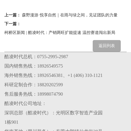
上一篇：
森野漫游·悦享自然｜在雨与绿之间，见证团队的力量
下一篇：
柯桥区新闻 | 酷凌时代：产销两旺扩能提速 温控赛道闯出新局
返回列表
酷凌时代总机：0755-2995-2987
国内销售热线：18926549575
海外销售热线：18926546381、+1 (406) 310-1121
科研定制合作：18820202599
售后服务热线：18998074790
酷凌时代公司地址：
深圳总部（酷凌时代）：光明区数字智造产业园
1栋901