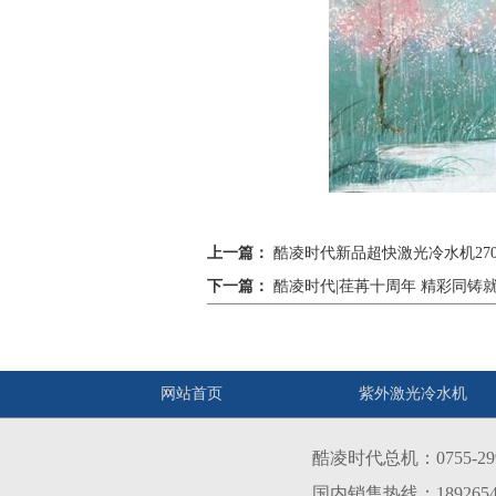
上一篇：
酷凌时代新品超快激光冷水机270
下一篇：
酷凌时代|荏苒十周年 精彩同铸
网站首页
紫外激光冷水机
酷凌时代总机：0755-299
国内销售热线：1892654