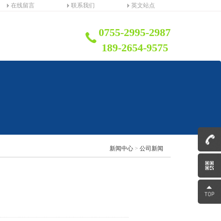
在线留言
联系我们
英文站点
0755-2995-2987
189-2654-9575
新闻中心
>
公司新闻