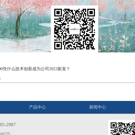
0凭什么技术创新成为公司2023新宠？
就
产品中心
新闻中心
5-2987
9575