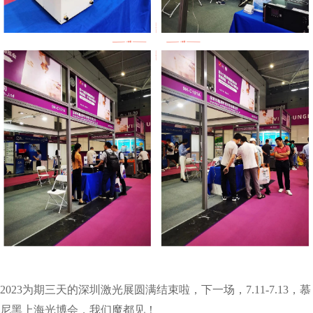
2023为期三天的深圳激光展圆满结束啦，下一场，7.11-7.13，慕
尼黑上海光博会，我们魔都见！