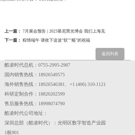
上一篇：
7月展会预告 | 2023慕尼黑光博会 我们上海见
下一篇：
粽情端午 请收下这波“软”“糯”的祝福
返回列表
酷凌时代总机：0755-2995-2987
国内销售热线：18926549575
海外销售热线：18926546381、+1 (406) 310-1121
科研定制合作：18820202599
售后服务热线：18998074790
酷凌时代公司地址：
深圳总部（酷凌时代）：光明区数字智造产业园
1栋901