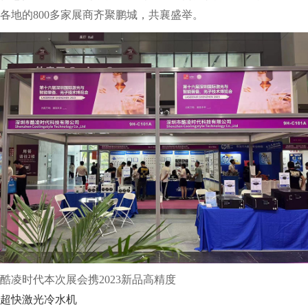
各地的800多家展商齐聚鹏城，共襄盛举。
酷凌时代本次展会携2023新品高精度
超快激光冷水机