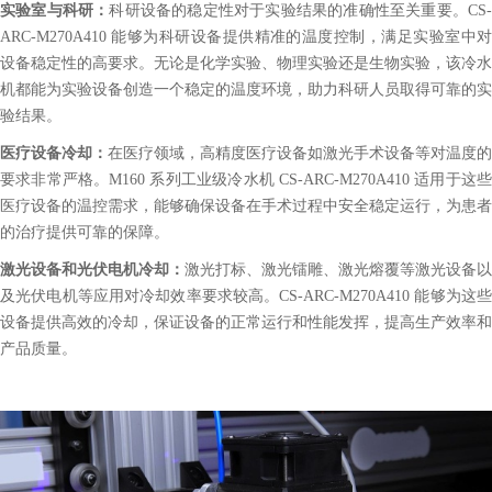
实验室与科研：
科研设备的稳定性对于实验结果的准确性至关重要。CS
ARC-M270A410 能够为科研设备提供精准的温度控制，满足实验室中对
设备稳定性的高要求。无论是化学实验、物理实验还是生物实验，该冷水
机都能为实验设备创造一个稳定的温度环境，助力科研人员取得可靠的实
验结果。
医疗设备冷却：
在医疗领域，高精度医疗设备如激光手术设备等对温度的
要求非常严格。M160 系列工业级冷水机 CS-ARC-M270A410 适用于这些
医疗设备的温控需求，能够确保设备在手术过程中安全稳定运行，为患者
的治疗提供可靠的保障。
激光设备和光伏电机冷却：
激光打标、激光镭雕、激光熔覆等激光设备以
及光伏电机等应用对冷却效率要求较高。CS-ARC-M270A410 能够为这些
设备提供高效的冷却，保证设备的正常运行和性能发挥，提高生产效率和
产品质量。