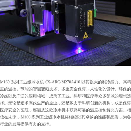
M160 系列工业级冷水机 CS-ARC-M270A410 以其强大的制冷能力、高精
度的温控、节能的智能变频技术、多重安全保障、人性化的设计、环保的
冷媒以及广泛的应用领域，成为了工业、科研和医疗等众多领域的理想选
择。无论是追求高效生产的企业，还是致力于科研创新的机构，或是保障
医疗安全的医院，都能从这款冷水机中获得可靠的温度控制解决方案。相
信在未来，M160 系列工业级冷水机将继续以其卓越的性能和品质，为各
行业的发展提供有力的支持。