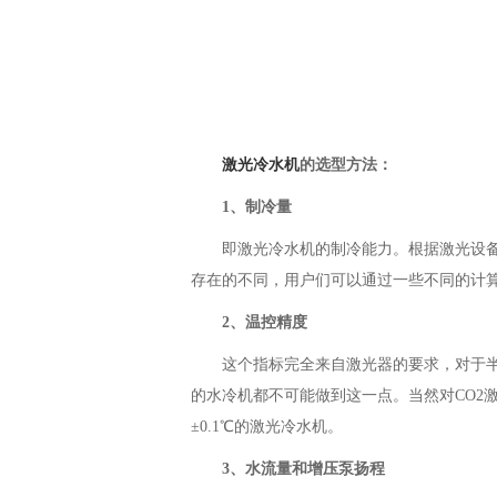
激光冷水机
的选型方法：
1、制冷量
即激光冷水机的制冷能力。根据激光设备的
存在的不同，用户们可以通过一些不同的计
2、温控精度
这个指标完全来自激光器的要求，对于半导
的水冷机都不可能做到这一点。当然对CO2
±0.1℃的激光冷水机。
3、水流量和增压泵扬程