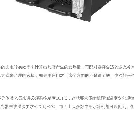
光电转换效率来计算出其所产生的发热量，再配对选择合适的激光冷水
算方式来合理的选择，如果用户们对于这个方面的不是很了解，也欢迎来
体激光器来讲必须温控精度±0.1℃，这就要求压缩机预知温度变化规
激光器来讲温度要求±2℃到±5℃，市面上大多数专用水冷机都可以做到。