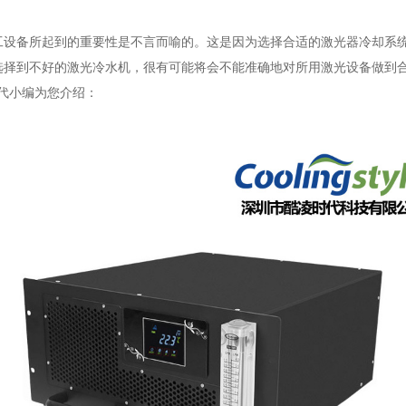
备所起到的重要性是不言而喻的。这是因为选择合适的激光器冷却系统
选择到不好的激光冷水机，很有可能将会不能准确地对所用激光设备做到
代小编为您介绍：