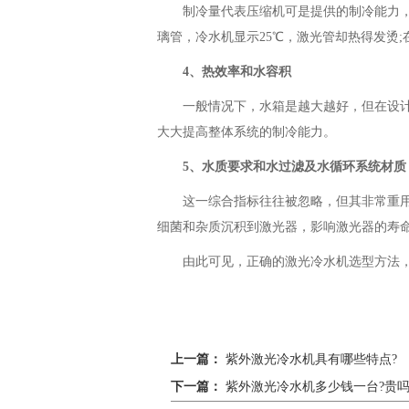
制冷量代表压缩机可是提供的制冷能力，而水
璃管，冷水机显示25℃，激光管却热得发烫
4、热效率和水容积
一般情况下，水箱是越大越好，但在设计上
大大提高整体系统的制冷能力。
5、水质要求和水过滤及水循环系统材质
这一综合指标往往被忽略，但其非常重用，
细菌和杂质沉积到激光器，影响激光器的寿
由此可见，正确的激光冷水机选型方法，
上一篇：
紫外激光冷水机具有哪些特点?
下一篇：
紫外激光冷水机多少钱一台?贵吗