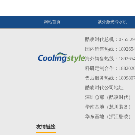
网站首页
紫外激光冷水机
酷凌时代总机：0755-299
国内销售热线：1892654
海外销售热线：1892654638
科研定制合作：1882020
售后服务热线：1899807
酷凌时代公司地址：
深圳总部（酷凌时代）：
华南基地（慧川装备）
华东基地（浙江酷凌）
友情链接