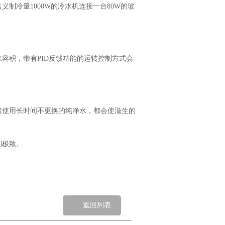
冷量1000W的冷水机连接一台80W的玻
积，带有PID反馈功能的运转控制方式会
使用长时间不更换的纯净水，都会使滋生的
到极致。
返回列表