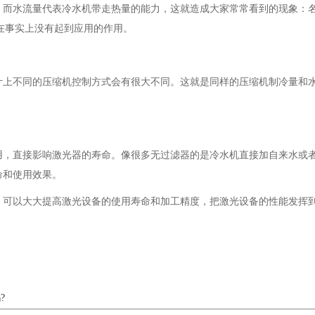
流量代表冷水机带走热量的能力，这就造成大家常常看到的现象：名义制
;在事实上没有起到应用的作用。
不同的压缩机控制方式会有很大不同。这就是同样的压缩机制冷量和水容
直接影响激光器的寿命。像很多无过滤器的是冷水机直接加自来水或者
命和使用效果。
可以大大提高激光设备的使用寿命和加工精度，把激光设备的性能发挥
?