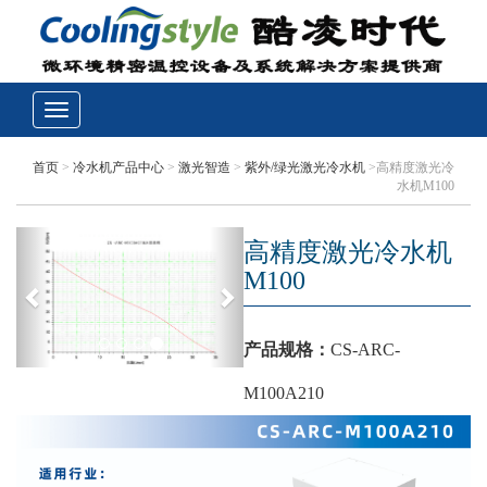
首页
>
冷水机产品中心
>
激光智造
>
紫外/绿光激光冷水机
>高精度激光冷
水机M100
高精度激光冷水机
M100
产品规格：
CS-ARC-
M100A210