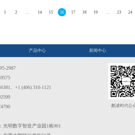
1
2
...
14
15
16
17
18
19
...
23
24
产品中心
新闻中心
5-2987
9575
1、+1 (406) 310-1121
2599
酷凌时代公
4790
光明数字智造产业园1栋901