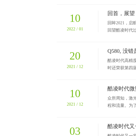
回首，展望 
10
回眸2021，
2022 / 01
回望酷凌时代过
Q580, 
20
酷凌时代高精度
2021 / 12
时还荣获第四届红
酷凌时代微
10
众所周知，激
2021 / 12
程和流量。为了
酷凌时代又
03
酷凌时代又一实