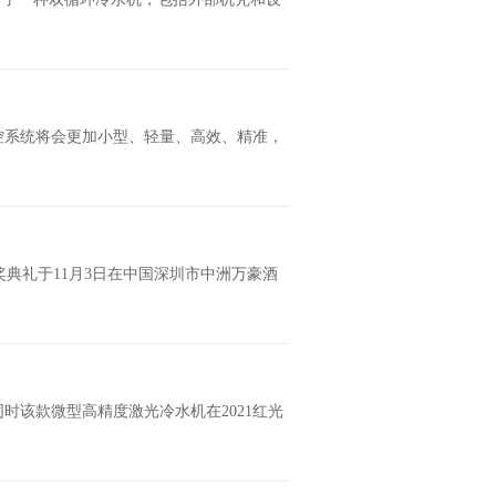
控系统将会更加小型、轻量、高效、精准，
奖典礼于11月3日在中国深圳市中洲万豪酒
时该款微型高精度激光冷水机​在2021红光