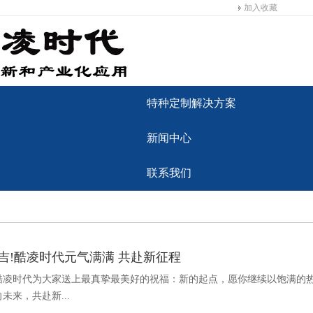
加入收藏
特种定制解决方案
新闻中心
联系我们
大吉!酷凌时代元气满满 共赴新征程
酷凌时代为大家送上最真挚最美好的祝福：新的起点，愿你继续以饱满的
未来，共赴新...