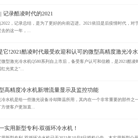
| 记录酷凌时代的2021
启航2022，记录总结，是为了更好的向前迈进。2021依旧是后疫情时代
去的这一年，...
没错是它!2021酷凌时代最受欢迎和认可的微型高精度激光冷
微型激光冷水机Q580系列自上市后，备受客户认可和信赖，是2021酷
光奖之“...
型高精度冷水机新增流量显示及监控功能
光冷水机是给一些激光设备冷却降温所用，其内在一个非常重要的部件之一
方便客户更加直...
一实用新型专利-双循环冷水机！
用新型专利-双循环冷水机已于2021年10月8日授权公告。本实用新型