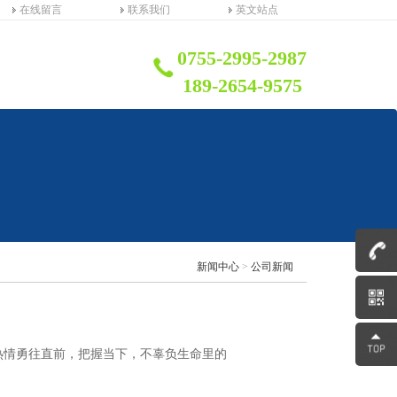
在线留言
联系我们
英文站点
0755-2995-2987
189-2654-9575
新闻中心
>
公司新闻
热情勇往直前，把握当下，不辜负生命里的