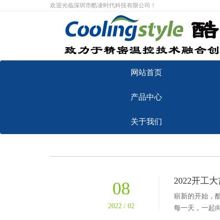
欢迎光临深圳市酷凌时代科技有限公司！
网站首页
产品中心
关于我们
2022开工
08
崭新的开始，
2022 / 02
每一天，一起向