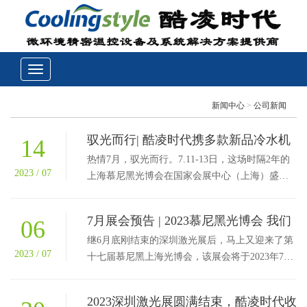
新闻中心
>
公司新闻
驭光而行| 酷凌时代携多款新品冷水机
14
亮相慕尼黑上海光博会
热情7月，驭光而行。7.11-13日，这场时隔2年的
2023 / 07
上海慕尼黑光博会在国家会展中心（上海）盛大
回归。全球约1100余家光电行业知名企业齐聚魔
都，同台竞技，...
7月展会预告 | 2023慕尼黑光博会 我们
06
上海见
继6月底刚结束的深圳激光展后，马上又迎来了第
2023 / 07
十七届慕尼黑上海光博会，该展会将于2023年7月
11日至7月13日在国家会展中心（上海）隆重举
行。这是一场时...
2023深圳激光展圆满结束，酷凌时代收